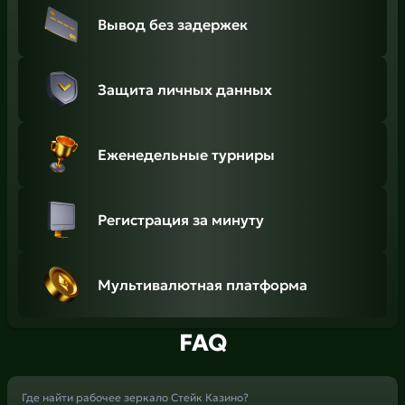
Вывод без задержек
Защита личных данных
Еженедельные турниры
Регистрация за минуту
Мультивалютная платформа
FAQ
Где найти рабочее зеркало Стейк Казино?